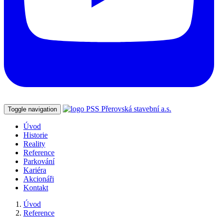
Toggle navigation
Úvod
Historie
Reality
Reference
Parkování
Kariéra
Akcionáři
Kontakt
Úvod
Reference