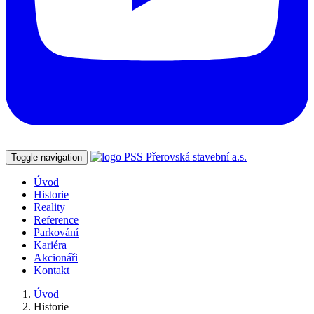
Toggle navigation
Úvod
Historie
Reality
Reference
Parkování
Kariéra
Akcionáři
Kontakt
Úvod
Historie